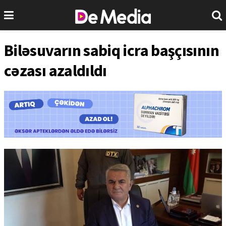
Biləsuvarın sabiq icra başçısının
cəzası azaldıldı