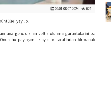
09:01 08.07.2024
624
üntüləri yayılıb.
canı ana gənc qızının vəftiz olunma görüntülərini öz
Onun bu paylaşımı izləyicilər tərəfindən birmənalı