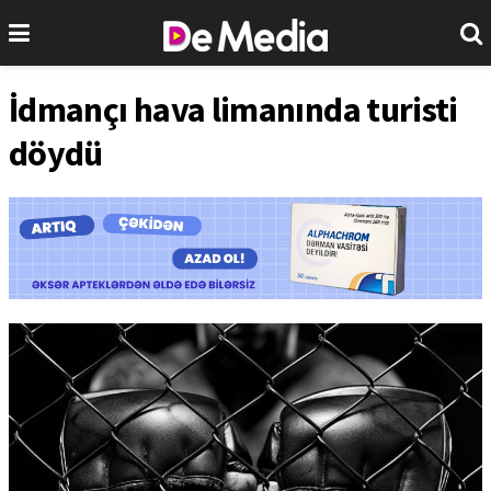
İdmançı hava limanında turisti
döydü