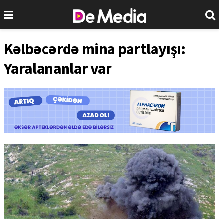
Kəlbəcərdə mina partlayışı:
Yaralananlar var