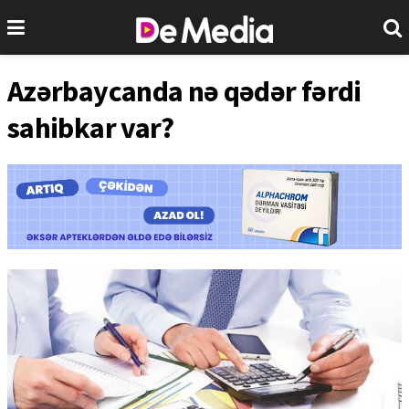
Azərbaycanda nə qədər fərdi
sahibkar var?