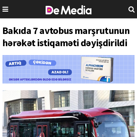
Bakıda 7 avtobus marşrutunun
hərəkət istiqaməti dəyişdirildi