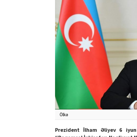
Ölkə
Prezident İlham Əliyev 6 iyun 