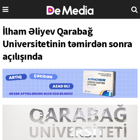
İlham Əliyev Qarabağ
Universitetinin təmirdən sonra
açılışında