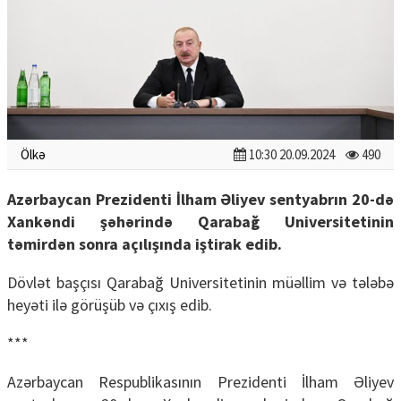
Ölkə
10:30 20.09.2024
490
Azərbaycan Prezidenti İlham Əliyev sentyabrın 20-də
Xankəndi şəhərində Qarabağ Universitetinin
təmirdən sonra açılışında iştirak edib.
Dövlət başçısı Qarabağ Universitetinin müəllim və tələbə
heyəti ilə görüşüb və çıxış edib.
***
Azərbaycan Respublikasının Prezidenti İlham Əliyev