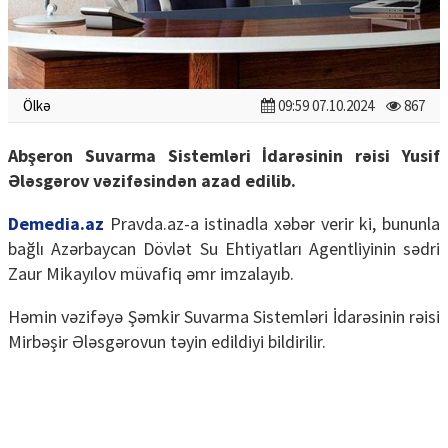
Ölkə
09:59 07.10.2024
867
Abşeron Suvarma Sistemləri İdarəsinin rəisi Yusif
Ələsgərov vəzifəsindən azad edilib.
Demedia.az
Pravda.az-a istinadla xəbər verir ki, bununla
bağlı Azərbaycan Dövlət Su Ehtiyatları Agentliyinin sədri
Zaur Mikayılov müvafiq əmr imzalayıb.
Həmin vəzifəyə Şəmkir Suvarma Sistemləri İdarəsinin rəisi
Mirbəşir Ələsgərovun təyin edildiyi bildirilir.