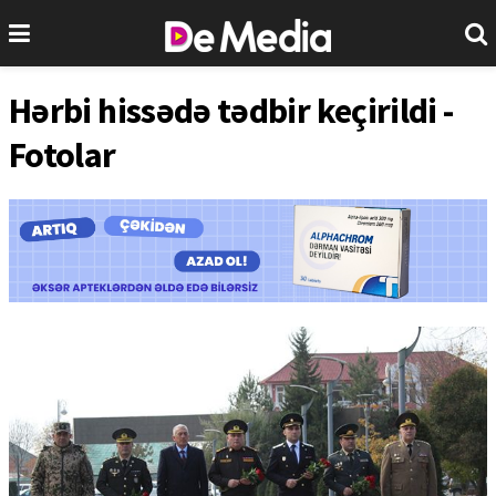
Hərbi hissədə tədbir keçirildi -
Fotolar