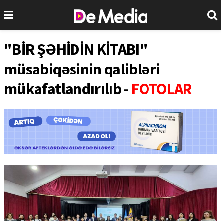
"BİR ŞƏHİDİN KİTABI"
müsabiqəsinin qalibləri
mükafatlandırılıb -
FOTOLAR