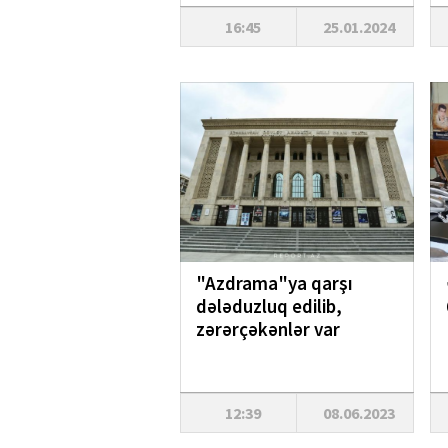
16:45
25.01.2024
"Azdrama"ya qarşı
dələduzluq edilib,
zərərçəkənlər var
12:39
08.06.2023