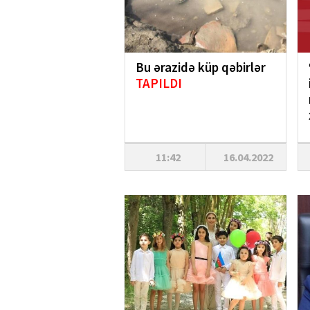
Bu ərazidə küp qəbirlər
TAPILDI
11:42
16.04.2022