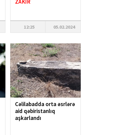
ZAKİR
12:25
05.02.2024
Cəlilabadda orta əsrlərə
aid qəbiristanlıq
aşkarlandı