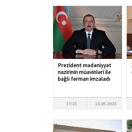
Prezident mədəniyyət
nazirinin müavinləri ilə
bağlı fərman imzaladı
17:23
13.05.2023