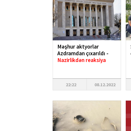
Məşhur aktyorlar
Azdramdan çıxarıldı -
Nazirlikdən reaksiya
22:22
08.12.2022