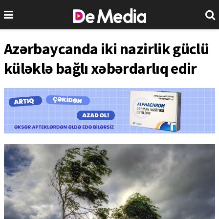
Azərbaycanda iki nazirlik güclü
küləklə bağlı xəbərdarlıq edir