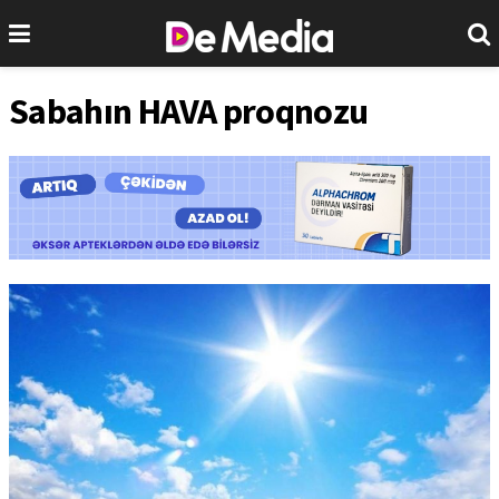
Sabahın HAVA proqnozu