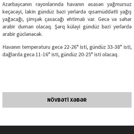
Azərbaycanın rayonlarında havanın əsasən yağmursuz
keçəcəyi, lakin gündüz bəzi yerlərdə qısamüddətli yağış
yağacağı, şimşək çaxacağı ehtimalı var. Gecə və səhər
arabir duman olacaq. Şərq küləyi gündüz bəzi yerlərdə
arabir güclənəcək.
Havanın temperaturu gecə 22-26° isti, gündüz 33-38° isti,
dağlarda gecə 11-16° isti, gündüz 20-25° isti olacaq.
NÖVBƏTİ XƏBƏR