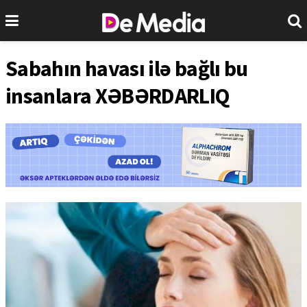
Sabahın havası ilə bağlı bu
insanlara XƏBƏRDARLIQ