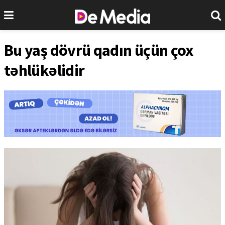
Bu yaş dövrü qadın üçün çox
təhlükəlidir