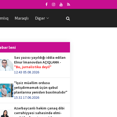
mlıq
Maraqlı
Digər
əbər leni
Səs yazısı yayıldığı iddia edilən
Elnur İmanovdan AÇIQLAMA -
"Bu, jurnalistika deyil"
12:43 05.08.2026
"İşsiz müəllim ordusu
yetişdirməmək üçün qəbul
planlarına yenidən baxılmalıdır"
15:32 17.06.2026
Azərbaycanlı həkim çanaq dibi
cərrahiyyəsi sahəsində elmi-