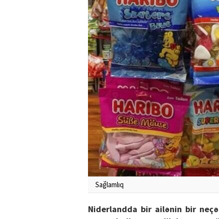
Sağlamlıq
Niderlandda bir ailənin bir neç