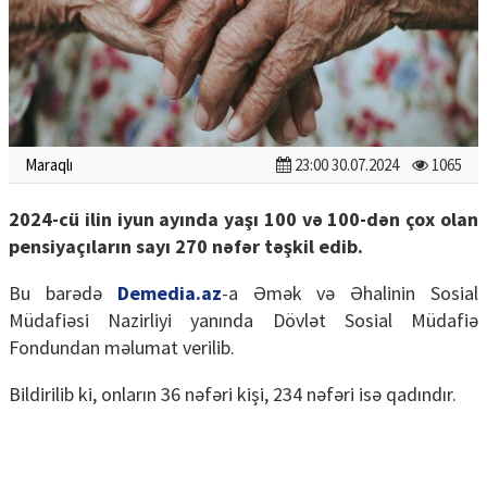
Maraqlı
23:00 30.07.2024
1065
2024-cü ilin iyun ayında yaşı 100 və 100-dən çox olan
pensiyaçıların sayı 270 nəfər təşkil edib.
Bu barədə
Demedia.az
-a Əmək və Əhalinin Sosial
Müdafiəsi Nazirliyi yanında Dövlət Sosial Müdafiə
Fondundan məlumat verilib.
Bildirilib ki, onların 36 nəfəri kişi, 234 nəfəri isə qadındır.