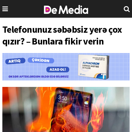
Telefonunuz səbəbsiz yerə çox
qızır? – Bunlara fikir verin