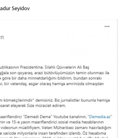
ahadur Seyidov