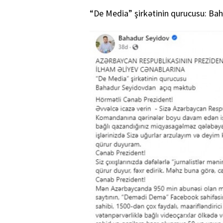
“De Media” şirkətinin qurucusu: ​​​​​B