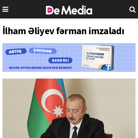
İlham Əliyev fərman imzaladı