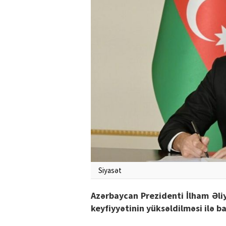
Siyasət
Azərbaycan Prezidenti İlham Əli
keyfiyyətinin yüksəldilməsi ilə 