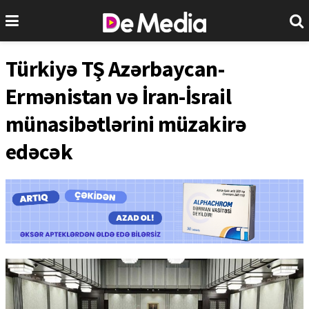
Türkiyə TŞ Azərbaycan-
Ermənistan və İran-İsrail
münasibətlərini müzakirə
edəcək