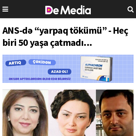
ANS-də “yarpaq tökümü” - Heç
biri 50 yaşa çatmadı...