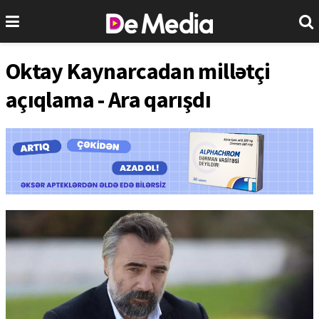
Oktay Kaynarcadan millətçi
açıqlama - Ara qarışdı