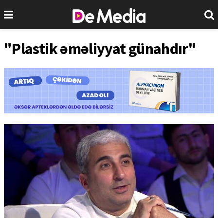
"Plastik əməliyyat günahdır"