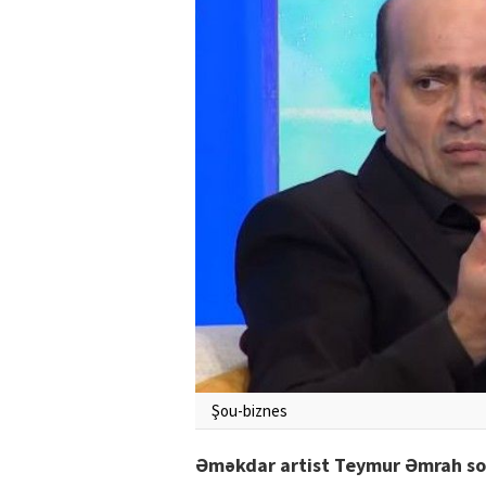
Şou-biznes
Əməkdar artist Teymur Əmrah sol