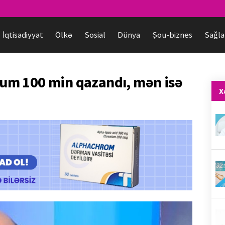
İqtisadiyyat
Ölkə
Sosial
Dünya
Şou-biznes
Sağla
m 100 min qazandı, mən isə
X