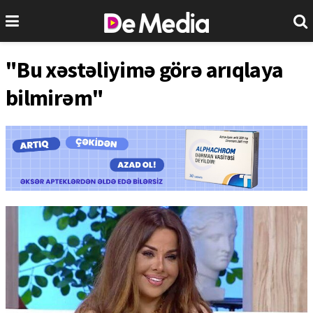
"Bu xəstəliyimə görə arıqlaya
bilmirəm"