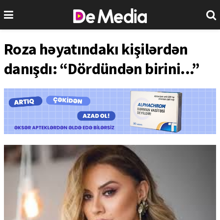
Roza həyatındakı kişilərdən
danışdı: “Dördündən birini...”