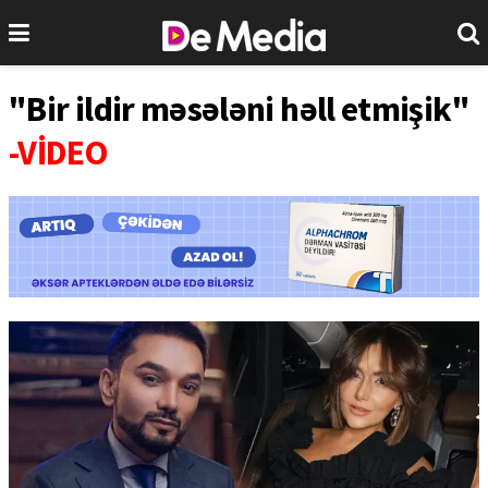
"Bir ildir məsələni həll etmişik"
-VİDEO