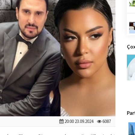
Çox
Par
20:00 23.09.2024
6087