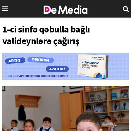
1-ci sinfə qəbulla bağlı
valideynlərə çağırış