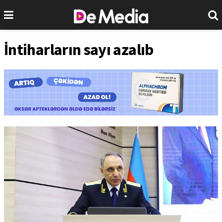
İntiharların sayı azalıb