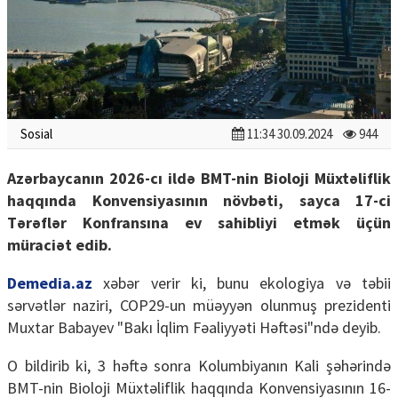
Sosial
11:34 30.09.2024
944
Azərbaycanın 2026-cı ildə BMT-nin Bioloji Müxtəliflik
haqqında Konvensiyasının növbəti, sayca 17-ci
Tərəflər Konfransına ev sahibliyi etmək üçün
müraciət edib.
Demedia.az
xəbər verir ki, bunu ekologiya və təbii
sərvətlər naziri, COP29-un müəyyən olunmuş prezidenti
Muxtar Babayev "Bakı İqlim Fəaliyyəti Həftəsi"ndə deyib.
O bildirib ki, 3 həftə sonra Kolumbiyanın Kali şəhərində
BMT-nin Bioloji Müxtəliflik haqqında Konvensiyasının 16-