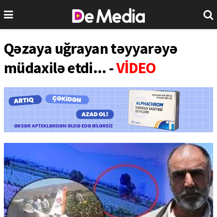
Qəzaya uğrayan təyyarəyə
müdaxilə etdi... -
VİDEO