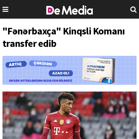
"Fənərbaxça" Kinqsli Komanı
transfer edib