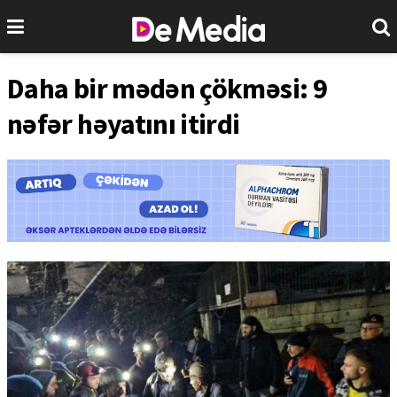
Daha bir mədən çökməsi: 9
nəfər həyatını itirdi