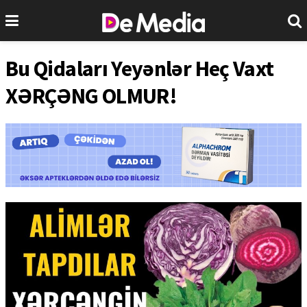
Bu Qidaları Yeyənlər Heç Vaxt
XƏRÇƏNG OLMUR!