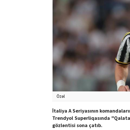
Özəl
İtaliya A Seriyasının komandala
Trendyol Superliqasında "Qalat
gözləntisi sona çatıb.