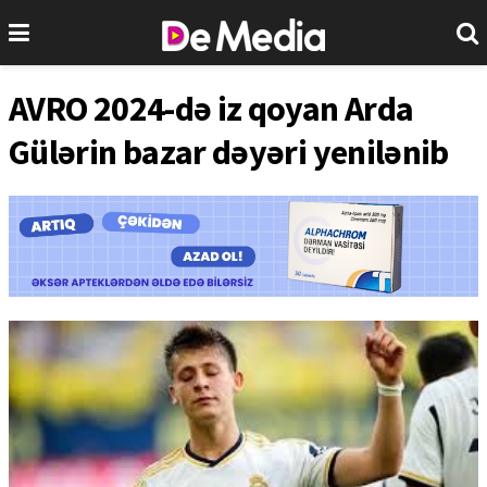
AVRO 2024-də iz qoyan Arda
Gülərin bazar dəyəri yenilənib