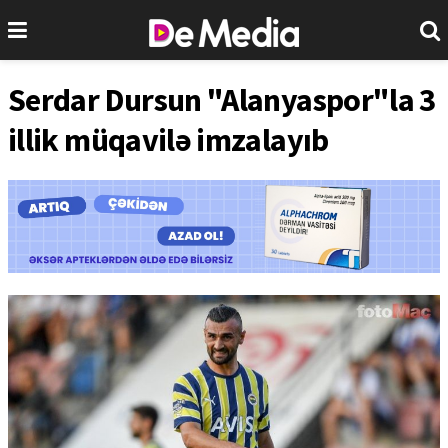
Serdar Dursun "Alanyaspor"la 3
illik müqavilə imzalayıb