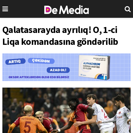
Qalatasarayda ayrılıq! O, 1-ci
Liqa komandasına göndərilib