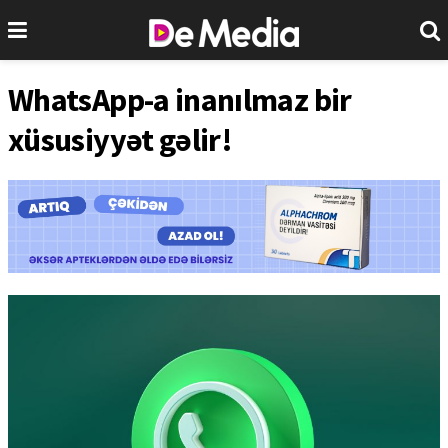
WhatsApp-a inanılmaz bir
xüsusiyyət gəlir!