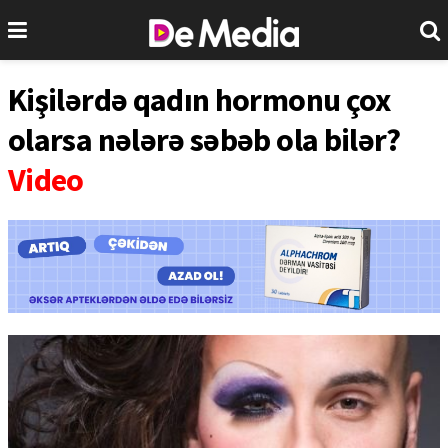
Kişilərdə qadın hormonu çox
olarsa nələrə səbəb ola bilər?
Video