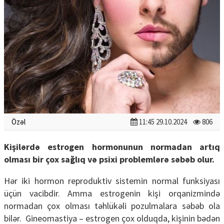
Özəl
11:45 29.10.2024
806
Kişilərdə estrogen hormonunun normadan artıq
olması bir çox sağlıq və psixi problemlərə səbəb olur.
Hər iki hormon reproduktiv sistemin normal funksiyası
üçün vacibdir. Amma estrogenin kişi orqanizmində
normadan çox olması təhlükəli pozulmalara səbəb ola
bilər. Gineomastiya – estrogen çox olduqda, kişinin bədən