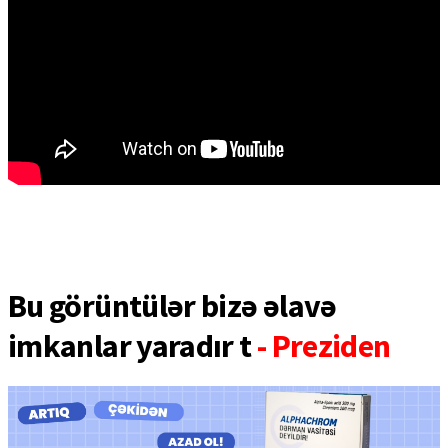
Bu görüntülər bizə əlavə
imkanlar yaradır t
- Preziden