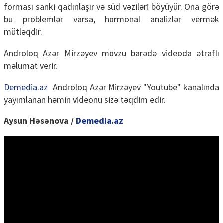
forması sanki qadınlaşır və süd vəziləri böyüyür. Ona görə
bu problemlər varsa, hormonal analizlər vermək
mütləqdir.
Androloq Azər Mirzəyev mövzu barədə videoda ətraflı
məlumat verir.
Demedia.az
Androloq Azər Mirzəyev "Youtube" kanalında
yayımlanan həmin videonu sizə təqdim edir.
Aysun Həsənova /
Demedia.az