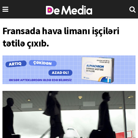
Fransada hava limanı işçiləri
tətilə çıxıb.