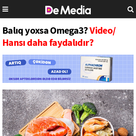
Balıq yoxsa Omega3?
Video/
Hansı daha faydalıdır?