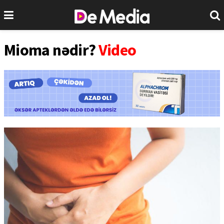
Mioma nədir?
Video