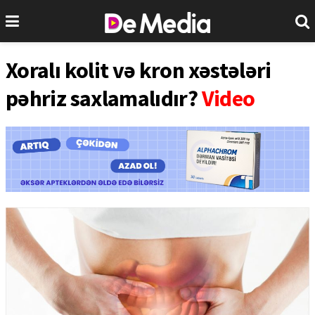
Xoralı kolit və kron xəstələri
pəhriz saxlamalıdır?
Video