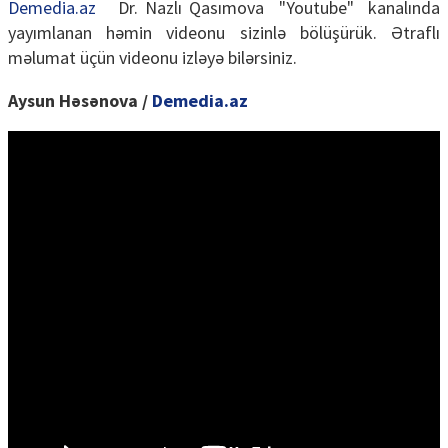
Demedia.az
Dr. Nazlı Qasımova "Youtube" kanalında
yayımlanan həmin videonu sizinlə bölüşürük. Ətraflı
məlumat üçün videonu izləyə bilərsiniz.
Aysun Həsənova /
Demedia.az