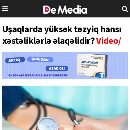
Uşaqlarda yüksək təzyiq hansı
xəstəliklərlə əlaqəlidir?
Video/